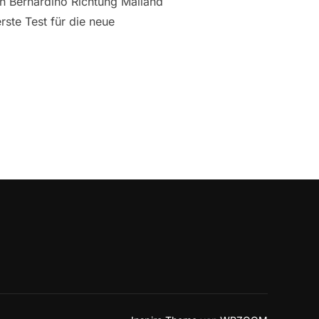
n Bernardino Richtung Mailand
ste Test für die neue