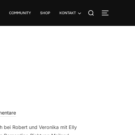
Suchen
COMMUNITY
SHOP
KONTAKT
SEITENLE
nach:
mentare
 bei Robert und Veronika mit Elly