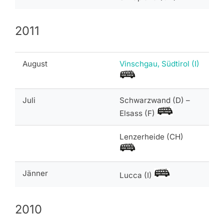
2011
August
Vinschgau, Südtirol (I)
Juli
Schwarzwand (D) –
Elsass (F)
Lenzerheide (CH)
Jänner
Lucca (I)
2010