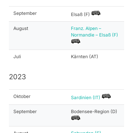
September
Elsaß (F)
August
Franz. Alpen –
Normandie – Elsaß (F)
Juli
Kärnten (AT)
2023
Oktober
Sardinien (IT)
September
Bodensee-Region (D)