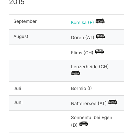
2015
September
Korsika (F)
August
Doren (AT)
Flims (CH)
Lenzerheide (CH)
Juli
Bormio (I)
Juni
Natterersee (AT)
Sonnental bei Egen
(D)