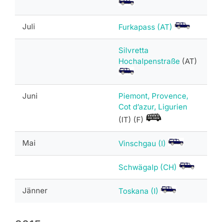
Juli
Furkapass (AT)
Silvretta
Hochalpenstraße
(AT)
Juni
Piemont, Provence,
Cot d’azur, Ligurien
(IT) (F)
Mai
Vinschgau (I)
Schwägalp (CH)
Jänner
Toskana (I)