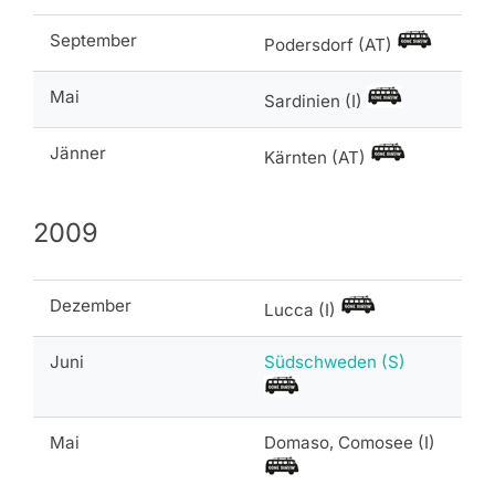
September
Podersdorf (AT)
Mai
Sardinien (I)
Jänner
Kärnten (AT)
2009
Dezember
Lucca (I)
Juni
Südschweden (S)
Mai
Domaso, Comosee (I)