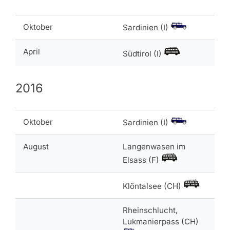
Oktober
Sardinien (I)
April
Südtirol (I)
2016
Oktober
Sardinien (I)
August
Langenwasen im
Elsass (F)
Klöntalsee (CH)
Rheinschlucht,
Lukmanierpass (CH)