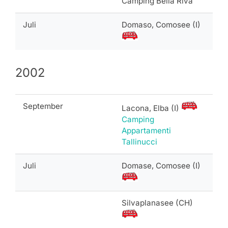
Camping Bella Riva
Juli
Domaso, Comosee (I)
2002
September
Lacona, Elba (I)
Camping
Appartamenti
Tallinucci
Juli
Domase, Comosee (I)
Silvaplanasee (CH)