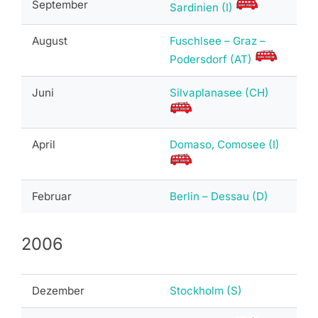
September
Sardinien (I)
August
Fuschlsee – Graz –
Podersdorf (AT)
Juni
Silvaplanasee (CH)
April
Domaso, Comosee (I)
Februar
Berlin – Dessau (D)
2006
Dezember
Stockholm (S)