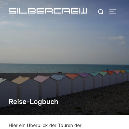
Zum
Suchen
Inhalt
SEITEN
nach:
springen
Reise-Logbuch
Hier ein Überblick der Touren der