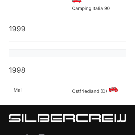
Camping Italia 90
1999
1998
Mai
Ostfriedland (D)