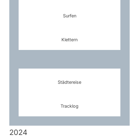
Surfen
Klettern
Städtereise
Tracklog
2024