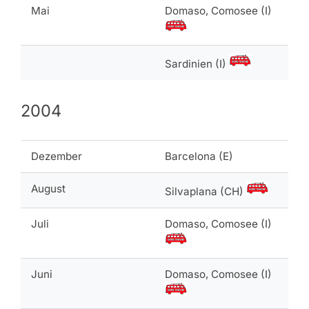
Mai
Domaso, Comosee (I)
Sardinien (I)
2004
Dezember
Barcelona (E)
August
Silvaplana (CH)
Juli
Domaso, Comosee (I)
Juni
Domaso, Comosee (I)