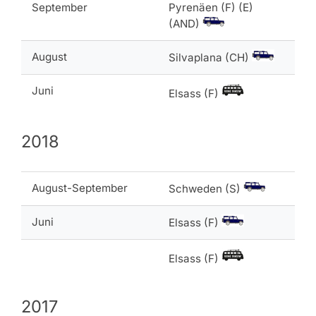
September
Pyrenäen (F) (E)
(AND)
August
Silvaplana (CH)
Juni
Elsass (F)
2018
August-September
Schweden (S)
Juni
Elsass (F)
Elsass (F)
2017