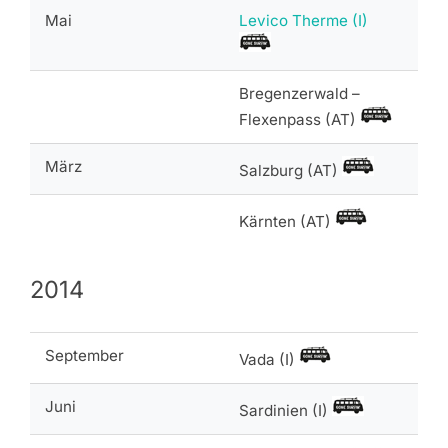
Mai
Levico Therme (I)
Bregenzerwald –
Flexenpass (AT)
März
Salzburg (AT)
Kärnten (AT)
2014
September
Vada (I)
Juni
Sardinien (I)