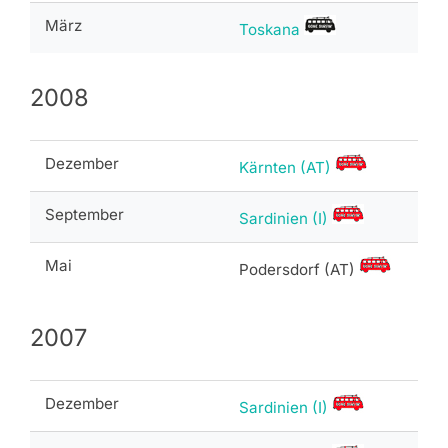
März
Toskana
2008
Dezember
Kärnten (AT)
September
Sardinien (I)
Mai
Podersdorf (AT)
2007
Dezember
Sardinien (I)