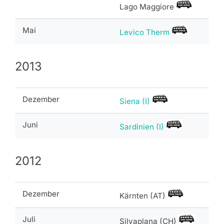
Lago Maggiore
Mai
Levico Therm
2013
Dezember
Siena (I)
Juni
Sardinien (I)
2012
Dezember
Kärnten (AT)
Juli
Silvaplana (CH)