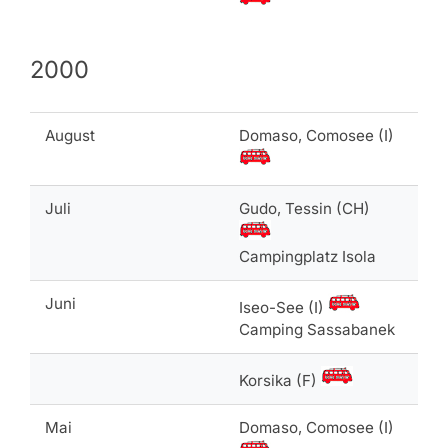
2000
August
Domaso, Comosee (I)
Juli
Gudo, Tessin (CH)
Campingplatz Isola
Juni
Iseo-See (I)
Camping Sassabanek
Korsika (F)
Mai
Domaso, Comosee (I)