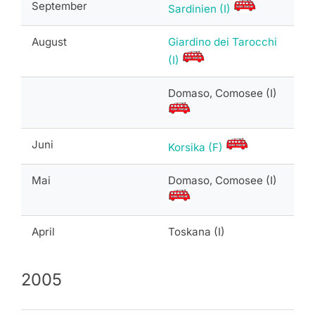
September
Sardinien (I)
August
Giardino dei Tarocchi
(I)
Domaso, Comosee (I)
Juni
Korsika (F)
Mai
Domaso, Comosee (I)
April
Toskana (I)
2005