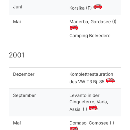
Juni
Korsika (F)
Mai
Manerba, Gardasee (I)
Camping Belvedere
2001
Dezember
Komplettrestauration
des VW T3 Bj ’85
September
Levanto in der
Cinqueterre, Vada,
Assisi (I)
Mai
Domaso, Comosee (I)