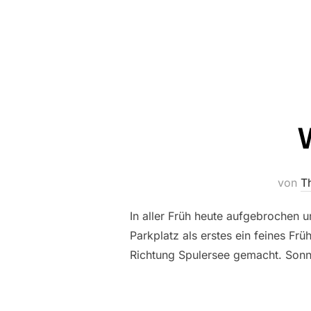
von
T
In aller Früh heute aufgebrochen
Parkplatz als erstes ein feines F
Richtung Spulersee gemacht. Sonni