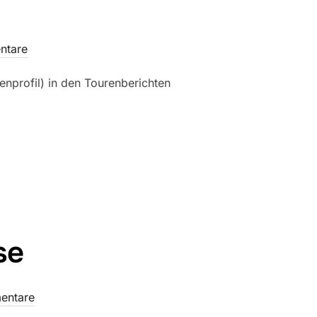
ntare
nprofil) in den Tourenberichten
se
entare