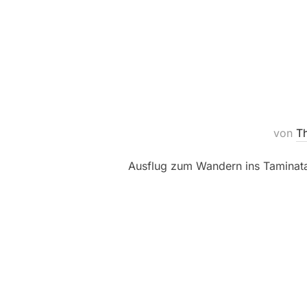
von
Th
Ausflug zum Wandern ins Taminat