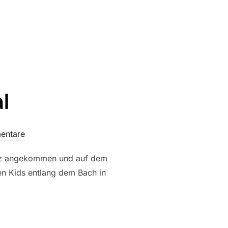
l
entare
denz angekommen und auf dem
en Kids entlang dem Bach in