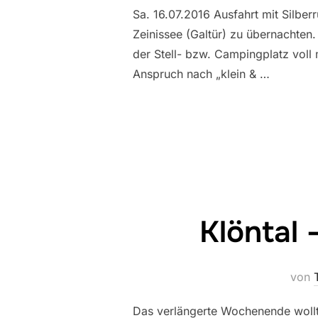
Sa. 16.07.2016 Ausfahrt mit Silber
Zeinissee (Galtür) zu übernachten
der Stell- bzw. Campingplatz vo
Anspruch nach „klein & …
Klöntal 
von
Das verlängerte Wochenende wollt