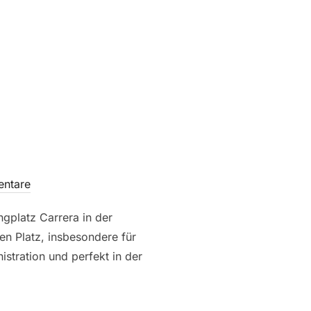
ntare
gplatz Carrera in der
en Platz, insbesondere für
stration und perfekt in der