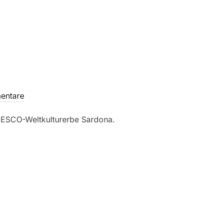
entare
NESCO-Weltkulturerbe Sardona.